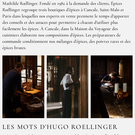
Mathilde Rœllinger. Fondé en 1982 à la demande des clients, Épices
Rœllinger regroupe trois boutiques d’épices à Cancale, Saint-Malo et
Paris dans lesquelles nos experts en vente prennent le temps d’apporter
des conseils et des astuces pour permettre à chacun d’utiliser plus
facilement les épices. À Cancale, dans la Maison du Voyageur des
cuisiniers élaborent nos compositions d’épices. Les préparateurs de
commande conditionnent nos mélanges d’épices, des poivres rares et des
épices brutes.
LES MOTS D’HUGO ROELLINGER