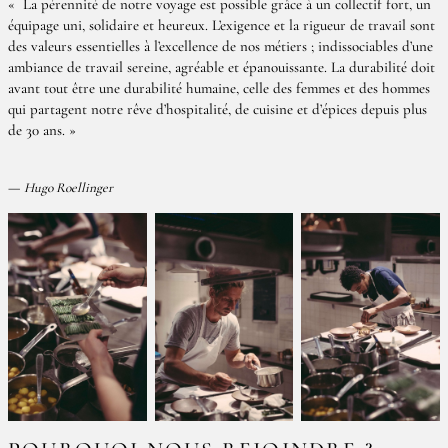
La pérennité de notre voyage est possible grâce à un collectif fort, un
équipage uni, solidaire et heureux. L’exigence et la rigueur de travail sont
des valeurs essentielles à l’excellence de nos métiers ; indissociables d’une
ambiance de travail sereine, agréable et épanouissante. La durabilité doit
avant tout être une durabilité humaine, celle des femmes et des hommes
qui partagent notre rêve d’hospitalité, de cuisine et d’épices depuis plus
de 30 ans.
—
Hugo Roellinger