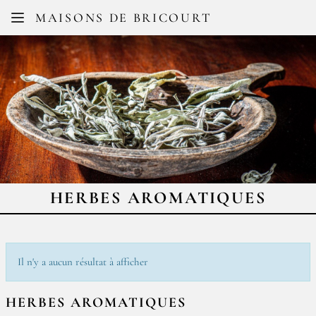
Facebook
Instagram
MAISONS DE BRICOURT
FR
EN
HERBES AROMATIQUES
Il n'y a aucun résultat à afficher
HERBES AROMATIQUES